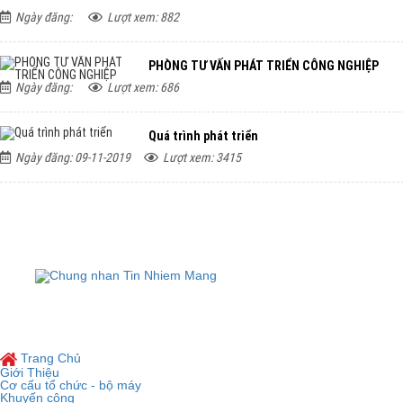
Ngày đăng:
Lượt xem: 882
PHÒNG TƯ VẤN PHÁT TRIỂN CÔNG NGHIỆP
Ngày đăng:
Lượt xem: 686
Quá trình phát triển
Ngày đăng: 09-11-2019
Lượt xem: 3415
TRUNG T
Đị
Copyright © 2019
TRUNG TÂM KHUYẾ
Trang Chủ
Giới Thiệu
Cơ cấu tổ chức - bộ máy
Khuyến công