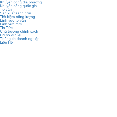
Khuyến công địa phương
Khuyến công quốc gia
Tư vấn
Sản xuất sạch hơn
Tiết kiệm năng lượng
Lĩnh vực tư vấn
Lĩnh vực mới
Tin Tức
Chủ trương chính sách
Cơ sở dữ liệu
Thông tin doanh nghiệp
Liên Hệ