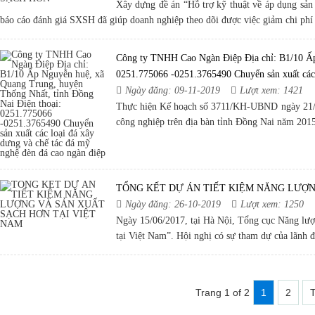
Xây dựng đề án “Hỗ trợ kỹ thuật về áp dụng sản 
báo cáo đánh giá SXSH đã giúp doanh nghiệp theo dõi được việc giảm chi phí 
Công ty TNHH Cao Ngàn Điệp Địa chỉ: B1/10 Ấp
0251.775066 -0251.3765490 Chuyển sản xuất các 
Ngày đăng: 09-11-2019
Lượt xem: 1421
Thực hiện Kế hoạch số 3711/KH-UBND ngày 21/5
công nghiệp trên địa bàn tỉnh Đồng Nai năm 2015
TỔNG KẾT DỰ ÁN TIẾT KIỆM NĂNG LƯỢN
Ngày đăng: 26-10-2019
Lượt xem: 1250
Ngày 15/06/2017, tại Hà Nội, Tổng cục Năng lượ
tại Việt Nam”. Hội nghị có sự tham dự của lãnh
Trang 1 of 2
1
2
T