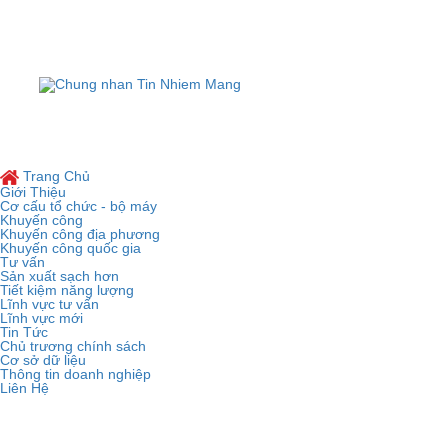
TRUNG T
Đị
Copyright © 2019
TRUNG TÂM KHUYẾN
Trang Chủ
Giới Thiệu
Cơ cấu tổ chức - bộ máy
Khuyến công
Khuyến công địa phương
Khuyến công quốc gia
Tư vấn
Sản xuất sạch hơn
Tiết kiệm năng lượng
Lĩnh vực tư vấn
Lĩnh vực mới
Tin Tức
Chủ trương chính sách
Cơ sở dữ liệu
Thông tin doanh nghiệp
Liên Hệ