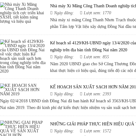
Nhà máy Xi Măng Công Thanh Doanh nghiệp tích 
Ngày đăng:
Lượt xem: 1770
Nhà máy xi măng Công Thanh Nhơn Trạch thuộc 
phần Tấm lợp Vật liệu xây dựng Đồng Nai đầu t
Kế hoạch số 4129/KH-UBND ngày 13/4/2020 của U
nghiệp trên địa bàn tỉnh Đồng Nai năm 2020
Ngày đăng:
Lượt xem: 855
Năm 2020 UBND giao cho Sở Công Thương Đồng Nai
khai thực hiện có hiệu quả, đúng tiến độ các nộ
KẾ HOẠCH SẢN XUẤT SẠCH HƠN NĂM 201
Ngày đăng:
Lượt xem: 2393
Ngày 02/4/2018 UBND tỉnh Đồng Nai đã ban hành Kế hoạch số 3563/KH-UBND 
Nai năm 2019. Theo đó kinh phí dự kiến thực hiện nhiệm vụ sản xuất sạch hơn
NHỮNG GIẢI PHÁP THỰC HIỆN HIỆU QUẢ
Ngày đăng:
Lượt xem: 1572