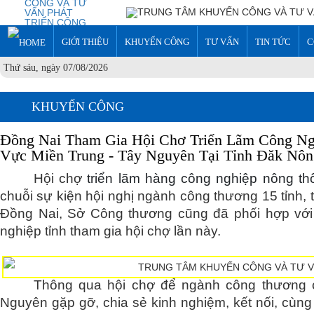
GIỚI THIỆU
KHUYẾN CÔNG
TƯ VẤN
TIN TỨC
C
Thứ sáu, ngày 07/08/2026
KHUYẾN CÔNG
Đồng Nai Tham Gia Hội Chơ Triển Lãm Công Ng
Vực Miền Trung - Tây Nguyên Tại Tỉnh Đăk Nôn
Hội chợ
triển lãm hàng công nghiệp nông t
chuỗi sự kiện hội nghị ngành công thương 15 tỉnh
Đồng Nai, Sở Công thương cũng đã phối hợp với
nghiệp tỉnh tham gia hội chợ lần này.
Thông qua hội chợ để ngành công thương cá
Nguyên gặp gỡ, chia sẻ kinh nghiệm, kết nối, cùng 