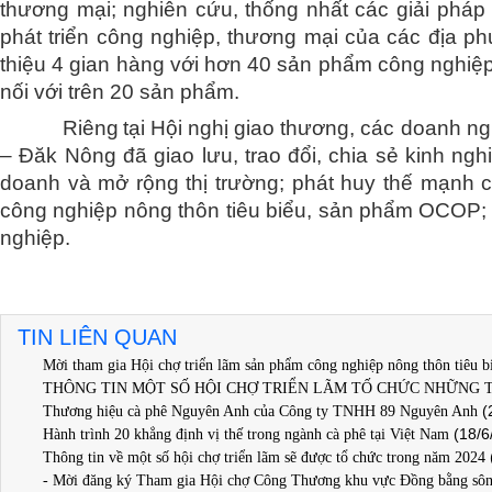
thương mại; nghiên cứu, thống nhất các giải pháp
phát triển công nghiệp, thương mại của các địa ph
thiệu 4 gian hàng với hơn 40 sản phẩm công nghiệp
nối với trên 20 sản phẩm.
Riêng
tại Hội nghị giao thương, các doanh ng
– Đăk Nông đã
giao lưu, trao đổi, chia sẻ kinh ng
doanh và mở rộng thị trường;
phát huy thế mạnh c
công nghiệp nông thôn tiêu biểu, sản phẩm OCOP;
nghiệp.
TIN LIÊN QUAN
Mời tham gia Hội chợ triển lãm sản phẩm công nghiệp nông thôn tiêu b
THÔNG TIN MỘT SỐ HỘI CHỢ TRIỂN LÃM TỐ CHỨC NHỮNG 
(
Thương hiệu cà phê Nguyên Anh của Công ty TNHH 89 Nguyên Anh
(18/6
Hành trình 20 khẳng định vị thế trong ngành cà phê tại Việt Nam
Thông tin về một số hội chợ triển lãm sẽ được tổ chức trong năm 2024
- Mời đăng ký Tham gia Hội chợ Công Thương khu vực Đồng bằng s