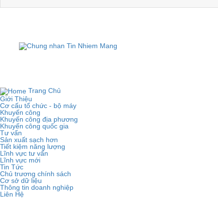
TRUNG T
Đị
Copyright © 2019
TRUNG TÂM KHUYẾN
Trang Chủ
Giới Thiệu
Cơ cấu tổ chức - bộ máy
Khuyến công
Khuyến công địa phương
Khuyến công quốc gia
Tư vấn
Sản xuất sạch hơn
Tiết kiệm năng lượng
Lĩnh vực tư vấn
Lĩnh vực mới
Tin Tức
Chủ trương chính sách
Cơ sở dữ liệu
Thông tin doanh nghiệp
Liên Hệ