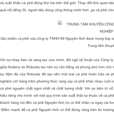
và xuất khẩu cà phê đứng thứ hai trên thế giới. Thay đổi thói quen ti
quá nổi tiếng rồi, người tiêu dùng cũng thông minh hơn, gu cà phê c
Sản phẩm cà phê của công ty TNHH 89 Nguyên Anh được trưng bày t
Trung tâm khuy
Với sự nhạy bén và sáng tạo của mình, đội ngũ kỹ thuật của Công 
giữa Arabica và Robusta tạo nên sự cân bằng và phong phú hơn cho 
sự đậm đà của Robusta đã tạo nên một loại cà phê hoàn hảo và ph
nghiệm với hàng trăm phương thức rang xay cà phê khác nhau cuối 
cà phê nguyên chất ngon nhất và chất lượng nhất. Với sự kiên trì 
hiệu riêng cho mình với một quy trình sản xuất thật sự thuộc về cà 
khách hàng nói đến cà phê Nguyên Anh họ có thể nhận ra ngay cái hươ
Điểm mạnh để cà phê Nguyên Anh có thể đứng vững trên thị trường 