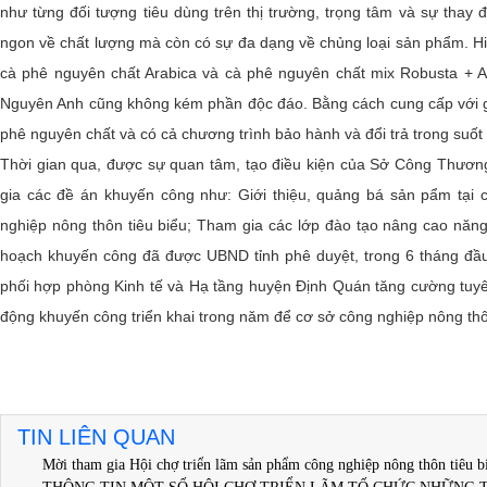
như từng đối tượng tiêu dùng trên thị trường, trọng tâm và sự tha
ngon về chất lượng mà còn có sự đa dạng về chủng loại sản phẩm. H
cà phê nguyên chất Arabica và cà phê nguyên chất mix Robusta + A
Nguyên Anh cũng không kém phần độc đáo. Bằng cách cung cấp với g
phê nguyên chất và có cả chương trình bảo hành và đổi trả trong suốt
Thời gian qua, được sự quan tâm, tạo điều kiện của Sở Công Thươ
gia các đề án khuyến công như: Giới thiệu, quảng bá sản pẩm tại 
nghiệp nông thôn tiêu biểu; Tham gia các lớp đào tạo nâng cao năng
hoạch khuyến công đã được UBND tỉnh phê duyệt, trong 6 tháng đầ
phối hợp phòng Kinh tế và Hạ tầng huyện Định Quán tăng cường tuyê
động khuyến công triển khai trong năm để cơ sở công nghiệp nông thôn
TIN LIÊN QUAN
Mời tham gia Hội chợ triển lãm sản phẩm công nghiệp nông thôn tiêu b