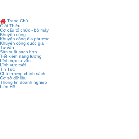
Copyright © 2019
TRUNG TÂM KHUYẾN
Trang Chủ
Giới Thiệu
Cơ cấu tổ chức - bộ máy
Khuyến công
Khuyến công địa phương
Khuyến công quốc gia
Tư vấn
Sản xuất sạch hơn
Tiết kiệm năng lượng
Lĩnh vực tư vấn
Lĩnh vực mới
Tin Tức
Chủ trương chính sách
Cơ sở dữ liệu
Thông tin doanh nghiệp
Liên Hệ