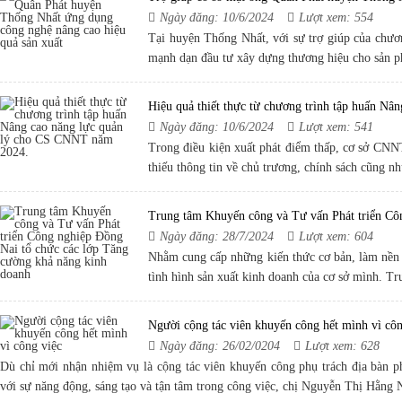
Ngày đăng: 10/6/2024
Lượt xem: 554
Tại huyện Thống Nhất, với sự trợ giúp của chươ
mạnh dạn đầu tư xây dựng thương hiệu cho sản p
Hiệu quả thiết thực từ chương trình tập huấn N
Ngày đăng: 10/6/2024
Lượt xem: 541
Trong điều kiện xuất phát điểm thấp, cơ sở CNNT
thiếu thông tin về chủ trương, chính sách cũng nh
Trung tâm Khuyến công và Tư vấn Phát triển Cô
Ngày đăng: 28/7/2024
Lượt xem: 604
Nhằm cung cấp những kiến thức cơ bản, làm nền 
tình hình sản xuất kinh doanh của cơ sở mình. Tr
Người cộng tác viên khuyến công hết mình vì côn
Ngày đăng: 26/02/0204
Lượt xem: 628
Dù chỉ mới nhận nhiệm vụ là cộng tác viên khuyến công phụ trách địa bàn
với sự năng động, sáng tạo và tận tâm trong công việc, chị Nguyễn Thị Hằng 