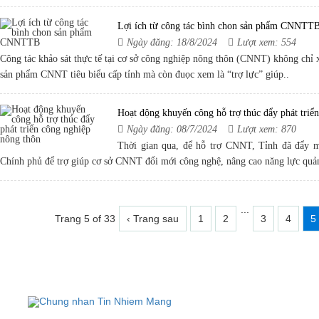
Lợi ích từ công tác bình chon sản phẩm CNNTT
Ngày đăng: 18/8/2024
Lượt xem: 554
Công tác khảo sát thực tế tại cơ sở công nghiệp nông thôn (CNNT) không chỉ 
sản phẩm CNNT tiêu biểu cấp tỉnh mà còn đuọc xem là “trợ lực” giúp..
Hoạt động khuyến công hỗ trợ thúc đẩy phát triể
Ngày đăng: 08/7/2024
Lượt xem: 870
Thời gian qua, để hỗ trợ CNNT, Tỉnh đã đẩy m
Chính phủ để trợ giúp cơ sở CNNT đổi mới công nghệ, nâng cao năng lực quản 
...
Trang 5 of 33
‹ Trang sau
1
2
3
4
5
TRUNG T
Đị